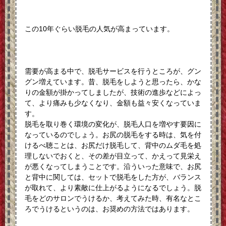
この10年ぐらい脱毛の人気が高まっています。
需要が高まる中で、脱毛サービスを行うところが、グン
グン増えています。昔、脱毛をしようと思ったら、かな
りの金額が掛かってしましたが、技術の進歩などによっ
て、より痛みも少なくなり、金額も益々安くなっていま
す。
脱毛を取り巻く環境の変化が、脱毛人口を増やす要因に
なっているのでしょう。お尻の脱毛をする時は、気を付
けるべ聴ことは、お尻だけ脱毛して、背中のムダ毛を処
理しないでおくと、その差が目立って、かえって見栄え
が悪くなってしまうことです。沿ういった意味で、お尻
と背中に関しては、セットで脱毛をした方が、バランス
が取れて、より素敵に仕上がるようになるでしょう。脱
毛をどのサロンでうけるか、考えてみた時、有名なとこ
ろでうけるというのは、お奨めの方法ではあります。