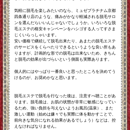
気軽に脱毛を楽しみたいのなら、ミュゼプラチナム京都
四条通り店のような、痛みがかなり軽減される脱毛サロ
ンを選んだらいいんじゃないでしょうか。いろいろな脱
毛エステの格安キャンペーンをハシゴする人ってすさま
じくいらっしゃいます。
安い価格で継続して脱毛出来たり、あまたの脱毛エステ
のサービスをくらべたりできるというような良い所もあ
りますが、計画的な形での脱毛は出来ないため、きちん
と脱毛の効果が出づらいという側面も実際あります。
個人的にはやっぱり一番良いと思ったところを決めてう
けるのが、お奨めかなと思います。
脱毛エステで脱毛を行なった後は、注意すべ聴ことがあ
ります。脱毛後は、お肌の状態が非常に敏感になってい
るため、強い負担を与えないようお風呂(温泉）、また
激しい運動（始めは嫌々でも実際に体を動かすことで、
前向きな気分になれる効果があるでしょう）などは、控
えなければなりません。