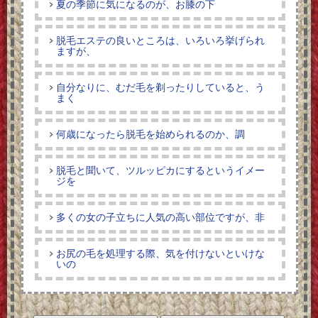
夏の季節に気になるのが、お膝の下
脱毛エステの良いところは、いろいろ挙げられ
ますが、
自分なりに、むだ毛を剃ったりしていると、う
まく
何歳になったら脱毛を始められるのか、調
脱毛と聞いて、ツルッピカにするというイメー
ジを
多くの女の子立ちに人気の高い部位ですが、非
お尻の毛を処理する際、気を付けないといけな
いの