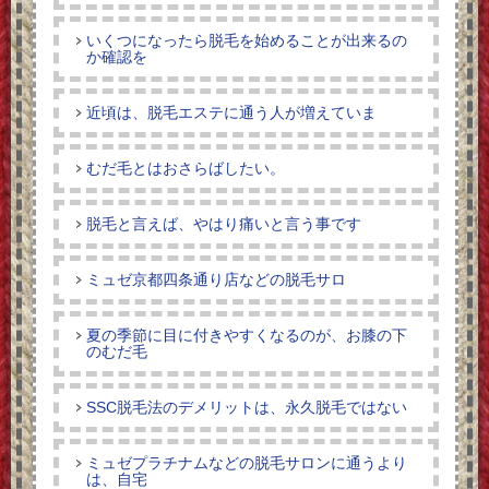
いくつになったら脱毛を始めることが出来るの
か確認を
近頃は、脱毛エステに通う人が増えていま
むだ毛とはおさらばしたい。
脱毛と言えば、やはり痛いと言う事です
ミュゼ京都四条通り店などの脱毛サロ
夏の季節に目に付きやすくなるのが、お膝の下
のむだ毛
SSC脱毛法のデメリットは、永久脱毛ではない
ミュゼプラチナムなどの脱毛サロンに通うより
は、自宅