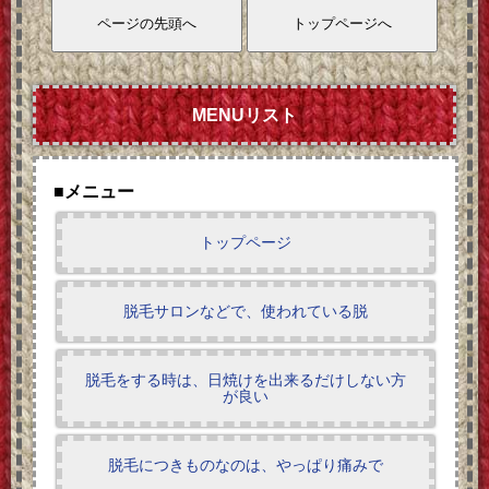
MENUリスト
■メニュー
トップページ
脱毛サロンなどで、使われている脱
脱毛をする時は、日焼けを出来るだけしない方
が良い
脱毛につきものなのは、やっぱり痛みで