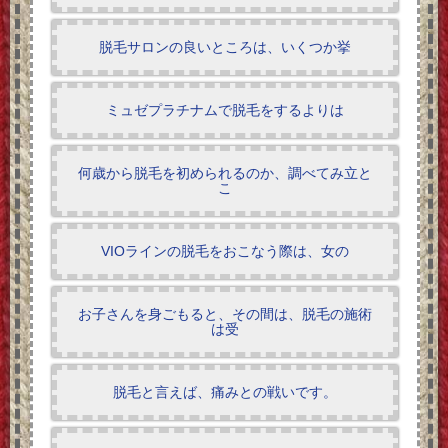
脱毛サロンの良いところは、いくつか挙
ミュゼプラチナムで脱毛をするよりは
何歳から脱毛を初められるのか、調べてみ立と
こ
VIOラインの脱毛をおこなう際は、女の
お子さんを身ごもると、その間は、脱毛の施術
は受
脱毛と言えば、痛みとの戦いです。