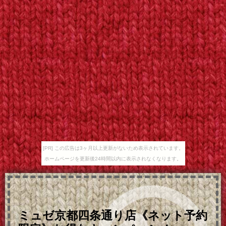
[PR] この広告は3ヶ月以上更新がないため表示されています。
ホームページを更新後24時間以内に表示されなくなります。
ミュゼ京都四条通り店《ネット予約