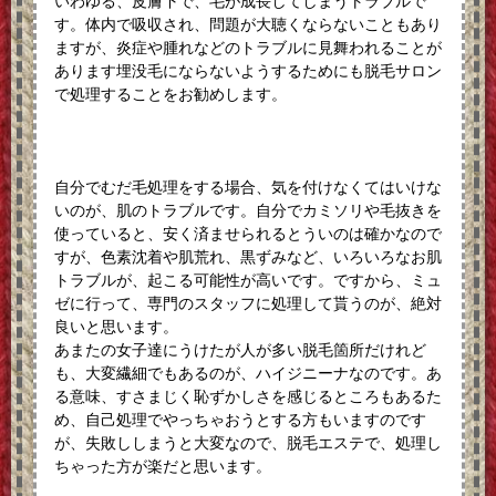
いわゆる、皮膚下で、毛が成長してしまうトラブルで
す。体内で吸収され、問題が大聴くならないこともあり
ますが、炎症や腫れなどのトラブルに見舞われることが
あります埋没毛にならないようするためにも脱毛サロン
で処理することをお勧めします。
自分でむだ毛処理をする場合、気を付けなくてはいけな
いのが、肌のトラブルです。自分でカミソリや毛抜きを
使っていると、安く済ませられるとういのは確かなので
すが、色素沈着や肌荒れ、黒ずみなど、いろいろなお肌
トラブルが、起こる可能性が高いです。ですから、ミュ
ゼに行って、専門のスタッフに処理して貰うのが、絶対
良いと思います。
あまたの女子達にうけたが人が多い脱毛箇所だけれど
も、大変繊細でもあるのが、ハイジニーナなのです。あ
る意味、すさまじく恥ずかしさを感じるところもあるた
め、自己処理でやっちゃおうとする方もいますのです
が、失敗ししまうと大変なので、脱毛エステで、処理し
ちゃった方が楽だと思います。