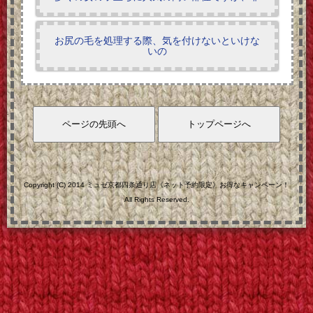
お尻の毛を処理する際、気を付けないといけな
いの
Copyright (C) 2014 ミュゼ京都四条通り店《ネット予約限定》お得なキャンペーン！
All Rights Reserved.