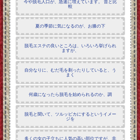
今や脱毛人口が、急速に増えています。 昔と比
較
夏の季節に気になるのが、お膝の下
脱毛エステの良いところは、いろいろ挙げられ
ますが、
自分なりに、むだ毛を剃ったりしていると、う
まく
何歳になったら脱毛を始められるのか、調
脱毛と聞いて、ツルッピカにするというイメー
ジを
多くの女の子立ちに人気の高い部位ですが、非