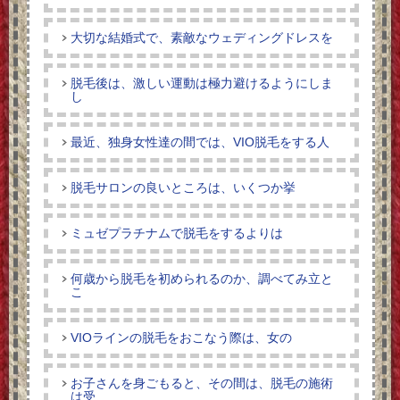
大切な結婚式で、素敵なウェディングドレスを
脱毛後は、激しい運動は極力避けるようにしま
し
最近、独身女性達の間では、VIO脱毛をする人
脱毛サロンの良いところは、いくつか挙
ミュゼプラチナムで脱毛をするよりは
何歳から脱毛を初められるのか、調べてみ立と
こ
VIOラインの脱毛をおこなう際は、女の
お子さんを身ごもると、その間は、脱毛の施術
は受