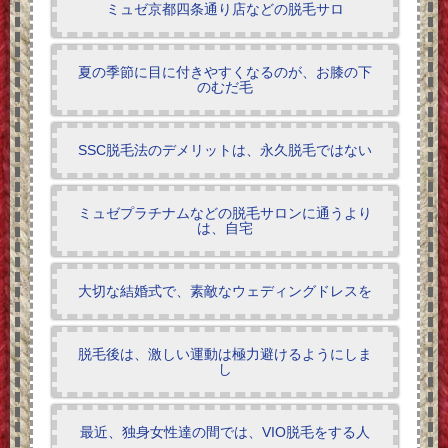
ミュゼ京都四条通り店などの脱毛サロ
夏の季節に目に付きやすくなるのが、お膝の下
のむだ毛
SSC脱毛法のデメリットは、永久脱毛ではない
ミュゼプラチナムなどの脱毛サロンに通うより
は、自宅
大切な結婚式で、素敵なウェディングドレスを
脱毛後は、激しい運動は極力避けるようにしま
し
最近、独身女性達の間では、VIO脱毛をする人