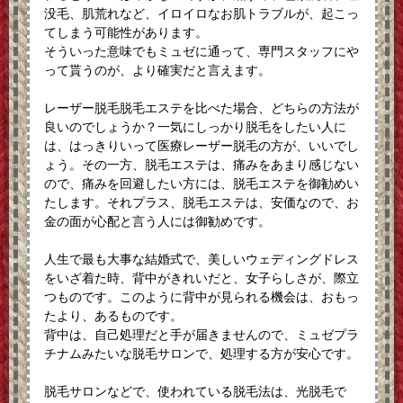
没毛、肌荒れなど、イロイロなお肌トラブルが、起こっ
てしまう可能性があります。
そういった意味でもミュゼに通って、専門スタッフにや
って貰うのが、より確実だと言えます。
レーザー脱毛脱毛エステを比べた場合、どちらの方法が
良いのでしょうか？一気にしっかり脱毛をしたい人に
は、はっきりいって医療レーザー脱毛の方が、いいでし
ょう。その一方、脱毛エステは、痛みをあまり感じない
ので、痛みを回避したい方には、脱毛エステを御勧めい
たします。それプラス、脱毛エステは、安価なので、お
金の面が心配と言う人には御勧めです。
人生で最も大事な結婚式で、美しいウェディングドレス
をいざ着た時、背中がきれいだと、女子らしさが、際立
つものです。このように背中が見られる機会は、おもっ
たより、あるものです。
背中は、自己処理だと手が届きませんので、ミュゼプラ
チナムみたいな脱毛サロンで、処理する方が安心です。
脱毛サロンなどで、使われている脱毛法は、光脱毛で