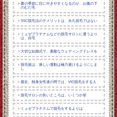
夏の季節に目に付きやすくなるのが、お膝の下
のむだ毛
SSC脱毛法のデメリットは、永久脱毛ではない
ミュゼプラチナムなどの脱毛サロンに通うより
は、自宅
大切な結婚式で、素敵なウェディングドレスを
脱毛後は、激しい運動は極力避けるようにしま
し
最近、独身女性達の間では、VIO脱毛をする人
脱毛サロンの良いところは、いくつか挙
ミュゼプラチナムで脱毛をするよりは