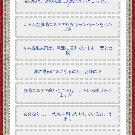
脇脱毛は、女の人達に人気の高いところです。
ノ
いろんな脱毛エステの格安キャンペーンをハシ
ゴさ
今や脱毛人口が、急速に増えています。 昔と比
較
夏の季節に気になるのが、お膝の下
脱毛エステの良いところは、いろいろ挙げられ
ますが、
自分なりに、むだ毛を剃ったりしていると、う
まく