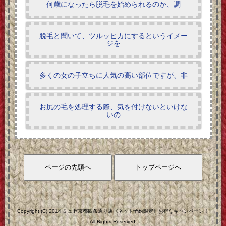
何歳になったら脱毛を始められるのか、調
脱毛と聞いて、ツルッピカにするというイメー
ジを
多くの女の子立ちに人気の高い部位ですが、非
お尻の毛を処理する際、気を付けないといけな
いの
Copyright (C) 2014 ミュゼ京都四条通り店《ネット予約限定》お得なキャンペーン！
All Rights Reserved.