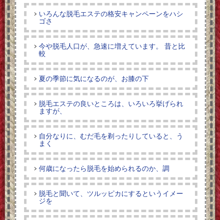
いろんな脱毛エステの格安キャンペーンをハシ
ゴさ
今や脱毛人口が、急速に増えています。 昔と比
較
夏の季節に気になるのが、お膝の下
脱毛エステの良いところは、いろいろ挙げられ
ますが、
自分なりに、むだ毛を剃ったりしていると、う
まく
何歳になったら脱毛を始められるのか、調
脱毛と聞いて、ツルッピカにするというイメー
ジを