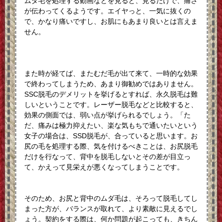
ムダ毛を処理する動画などを見ると、見るだけで、痛さ
が伝わってくるようです。エイヤっと、一気に抜くの
で、かなり痛いですし、お肌にもあまり良いとは言えま
せん。
また時が経てば、またむだ毛が出て来て、一時的な効果
で終わってしまうため、あまり御勧めではありません。
SSC脱毛のデメリットを挙げるとすれば、永久脱毛は難
しいということです。レーザー脱毛などと比較すると、
効果の側面では、弱い点が挙げられるでしょう。「た
だ、痛みは極力抑えたい、楽な気もちで通いたいという
女子の場合は、SSD脱毛が、合っていると思います。お
尻の毛を処理する際、気を付けるべきことは、お尻脱毛
だけを行なって、背中を脱毛しないとその差が目立っ
て、かえって見栄えが悪くなってしまうことです。
そのため、お尻と背中のムダ毛は、そろって脱毛してし
まった方が、バランスが取れて、より素敵に見えるでし
ょう。契約をする際は、何か問題が起こっても、きちん