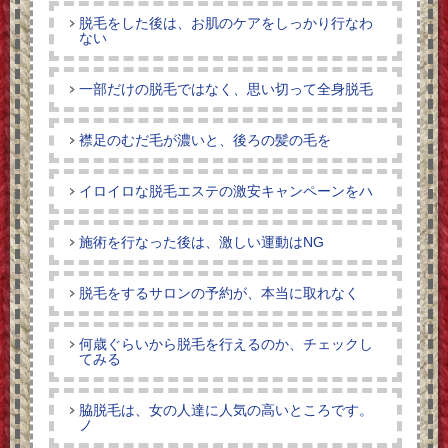
脱毛をした後は、お肌のケアをしっかり行なわ
ない
一部だけの脱毛ではなく、思い切って全身脱毛
襟足のむだ毛が濃いと、後ろの髪の毛を
イロイロな脱毛エステの激安キャンペーンをハ
施術を行なった後は、激しい運動はNG
脱毛をするサロンの予約が、本当に取れなく
何歳ぐらいから脱毛を行えるのか、チェックし
てみる
脇脱毛は、女の人達に人気の高いところです。
ノ