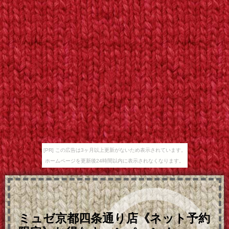
[PR] この広告は3ヶ月以上更新がないため表示されています。
ホームページを更新後24時間以内に表示されなくなります。
ミュゼ京都四条通り店《ネット予約