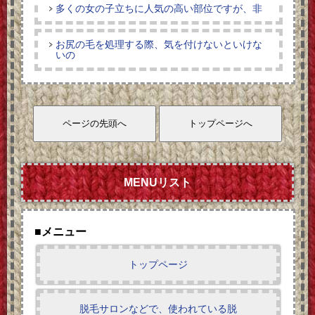
多くの女の子立ちに人気の高い部位ですが、非
お尻の毛を処理する際、気を付けないといけな
いの
MENUリスト
■メニュー
トップページ
脱毛サロンなどで、使われている脱