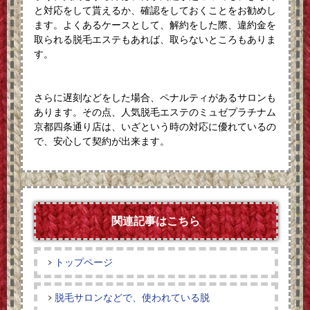
と対応をして貰えるか、確認をしておくことをお勧めし
ます。よくあるケースとして、解約をした際、違約金を
取られる脱毛エステもあれば、取らないところもありま
す。
さらに遅刻などをした場合、ペナルティがあるサロンも
あります。その点、人気脱毛エステのミュゼプラチナム
京都四条通り店は、いざという時の対応に優れているの
で、安心して契約が出来ます。
関連記事はこちら
トップページ
脱毛サロンなどで、使われている脱