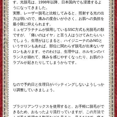
す。光脱毛は、1998年以降、日本国内でも浸透するよ
うになってきました。
実際、レーザー脱毛と比較してみると、照射する光の出
力は弱いので、痛みの度合いが小さく、お肌への負担を
最小限に抑えられます。
ミュゼプラチナムが採用しているSSC方式も光脱毛の類
ですが、「痛いのはイヤ」と言う人はうけてみたらいい
でしょう。生理がはじまると、ハイジニーナのみNGと
いうサロンもあれば、部位に関わらず脱毛が出来ないサ
ロンもあります。そのわけは、生理中は、ホルモンのバ
ランスが崩れて、痛みを感じやすくなったり、お肌のト
ラブルが起きたりしてしまうからです。
なので予約日と生理日がバッティングしないようしっか
り調整していきましょう。
ブラジリアンワックスを使用すると、お手軽に脱毛がで
きるため、おもったより流行っていますが、この方法で