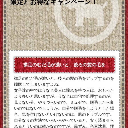
限定》お得なキャンペーン！
襟足のむだ毛が濃いと、後ろの髪の毛を
襟足のむだ毛が濃いと、後ろの髪の毛をアップするのを
躊躇してしまいますよね。
女子達の中ではうなじ美人に憧れを持つ人は、おもった
より多いと思いますが、うなじは自宅で処理するのが、
見えない分、やりづらいので、ミュゼで、脱毛したら良
いのではないでしょうか。自分で脱毛をしようとした場
合、気を付けないといけないのは、肌のトラブルです。
自分なりの方法でいろいろやっていると、安く済ませら
れるとういのは確かなのですが、黒ずみ、色素沈着、埋